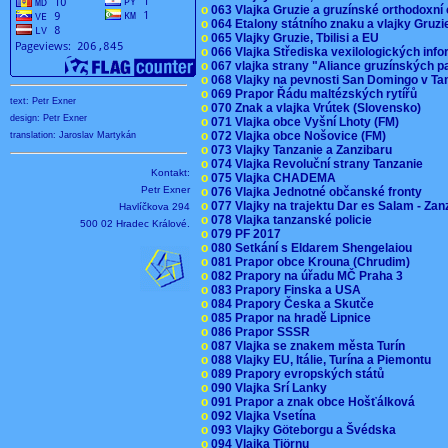
o
063 Vlajka Gruzie a gruzínské orthodoxní
o
064 Etalony státního znaku a vlajky Gruz
o
065 Vlajky Gruzie, Tbilisi a EU
o
066 Vlajka Střediska vexilologických inf
o
067 vlajka strany "Aliance gruzínských p
o
068 Vlajky na pevnosti San Domingo v Ta
o
069 Prapor Řádu maltézských rytířů
text: Petr Exner
o
070 Znak a vlajka Vrútek (Slovensko)
design: Petr Exner
o
071 Vlajka obce Vyšní Lhoty (FM)
o
072 Vlajka obce Nošovice (FM)
translation: Jaroslav Martykán
o
073 Vlajky Tanzanie a Zanzibaru
o
074 Vlajka Revoluční strany Tanzanie
Kontakt:
o
075 Vlajka CHADEMA
Petr Exner
o
076 Vlajka Jednotné občanské fronty
o
077 Vlajky na trajektu Dar es Salam - Za
Havlíčkova 294
o
078 Vlajka tanzanské policie
500 02 Hradec Králové.
o
079 PF 2017
o
080 Setkání s Eldarem Shengelaiou
o
081 Prapor obce Krouna (Chrudim)
o
082 Prapory na úřadu MČ Praha 3
o
083 Prapory Finska a USA
o
084 Prapory Česka a Skutče
o
085 Prapor na hradě Lipnice
o
086 Prapor SSSR
o
087 Vlajka se znakem města Turín
o
088 Vlajky EU, Itálie, Turína a Piemontu
o
089 Prapory evropských států
o
090 Vlajka Srí Lanky
o
091 Prapor a znak obce Hošťálková
o
092 Vlajka Vsetína
o
093 Vlajky Göteborgu a Švédska
o
094 Vlajka Tjörnu