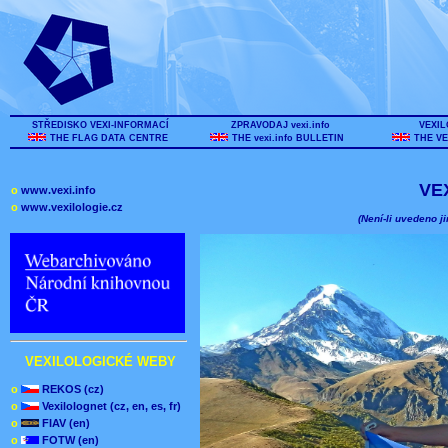
STŘEDISKO VEXI-INFORMACÍ
ZPRAVODAJ vexi.info
VEXIL
THE FLAG DATA CENTRE
THE vexi.info BULLETIN
THE VE
VE
o
www.vexi.info
o
www.vexilologie.cz
(Není-li uvedeno ji
VEXILOLOGICKÉ WEBY
o
REKOS (cz)
o
Vexilolognet (cz, en, es, fr)
o
FIAV (en)
o
FOTW (en)