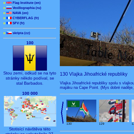
o
Flag Institute (en)
o
Vexillographia (ru)
o
NAVA (en)
o
CYBERFLAG (fr)
o
SFV (fr)
o
skripta (cz)
100
Stou zemí, odkud se na tyto
130 Vlajka Jihoafrické republiky
stránky někdo podíval, se
Vlajka Jihoafrické republiky spolu s vlajk
stal Barbados.
majáku na Cape Point. (Mys dobré naděje,
100 000
130
129
1
Stotisící návštěva této