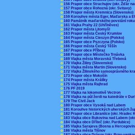
o
156 Prapor obce Strachujov (okr. Žďár n
o
157 Prapor obce Rohozná (okr. Svitavy)
o
158 Prapor města Kremnica (Slovensko
o
159 Korouhve města Eger, Maďarska a 
o
160 Památník maďarského povstání roku
o
161 Vlajka Prahy 22 (Uhříněves)
o
162 Prapor města Litomyšl
o
163 Prapor města Český Krumlov
o
164 Prapor města Cieszyn (Polsko)
o
165 Prapor obce Pszczyna (Polsko)
o
166 Prapor města Český Těšín
o
167 Prapor obce Příbraz
o
168 Prapor obce Městečko Trnávka
o
169 Vlajka města Moravská Třebová
o
170 Vlajka Žiliny (Slovensko)
o
171 Vlajka města Martin (Slovensko)
o
172 Vlajka Žilinského samosprávného kr
o
173 Prapor obce Mokošín
o
174 Prapor města Králíky
o
175 Vlajka města Rajhrad
o
176 PF 2019
o
177 Vlajka na lokomotivě Vectron
o
178 Vlajka na půl žerdi na katedrále v D
o
179 The Civil Jack
o
180 Prapor obce Vysoká nad Labem
o
181 Korouhve historických uherských ž
o
182 Prapor obce Librantice (okr. Hradec 
o
183 Vlajka obce Bukovina nad Labem (ok
o
184 Vlajka obce Dříteč (okr. Pardubice)
o
185 Vlajka Sarajeva (Bosna a Hercegovi
o
186 Vlajka města Tišnov
o
187 Vlajka obce Drásov (okr. Brno-venk