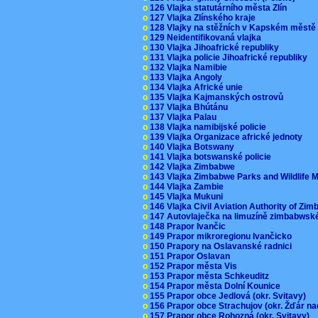
o
126 Vlajka statutárního města Zlín
o
127 Vlajka Zlínského kraje
o
128 Vlajky na stěžních v Kapském měst
o
129 Neidentifikovaná vlajka
o
130 Vlajka Jihoafrické republiky
o
131 Vlajka policie Jihoafrické republiky
o
132 Vlajka Namibie
o
133 Vlajka Angoly
o
134 Vlajka Africké unie
o
135 Vlajka Kajmanských ostrovů
o
137 Vlajka Bhútánu
o
137 Vlajka Palau
o
138 Vlajka namibijské policie
o
139 Vlajka Organizace africké jednoty
o
140 Vlajka Botswany
o
141 Vlajka botswanské policie
o
142 Vlajka Zimbabwe
o
143 Vlajka Zimbabwe Parks and Wildlife
o
144 Vlajka Zambie
o
145 Vlajka Mukuni
o
146 Vlajka Civil Aviation Authority of Z
o
147 Autovlaječka na limuzíně zimbabwsk
o
148 Prapor Ivančic
o
149 Prapor mikroregionu Ivančicko
o
150 Prapory na Oslavanské radnici
o
151 Prapor Oslavan
o
152 Prapor města Vis
o
153 Prapor města Schkeuditz
o
154 Prapor města Dolní Kounice
o
155 Prapor obce Jedlová (okr. Svitavy)
o
156 Prapor obce Strachujov (okr. Žďár n
o
157 Prapor obce Rohozná (okr. Svitavy)