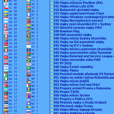
o
030 Vlajka městyse Pavlíkov (RA)
o
031 Vlajka města Luže (CR)
o
032 Bahamská obchodní vlajka
o
033 Vlajka společnosti Kwan Chart
o
034 Vlajka Střediska vexilologických inf
o
035 Vlajka Marshallových ostrovů
o
036 vlajky zemí účastníků ICV v Sydney
o
037 Námořní varianta vlajky FIAV
o
038 Bowman Flag
o
039 Obří australská vlajka
o
040 Vlajka města Sydney (Austrálie)
o
041 Vlajky na Dni australské vlajky
o
042 Vlajky na ICV v Sydney
o
043 Vlajka města Launceston (Austrálie)
o
044 Vlajka australského státu Tasmánie
o
045 Vlajka Returned and Service League 
o
046 Vlajka ostrovního státu Fidži
o
047 PF 2016
o
048 Vlajka České republiky
o
049 Vlajka Tibetu
o
050 Pamětní medaile předsedy PS Parla
o
051 Vlajka na radnici města Rožmitálu 
o
052 Vlajka města Dobříš
o
053 Vlajka města Ústí nad Orlicí
o
054 Prapory armád Pruska a Rakouska
o
055 Prapor ČSSD
o
056 Vlajka města Tachov
o
057 Prapory v Poličce (SY)
o
058 Pirátská vlajka v Hradci Králové
o
059 Plechová vlajka Česka
o
060 Vlajka Města Signagi (Gruzie)
o
061 Vlajky Vatikánu a Gruzie