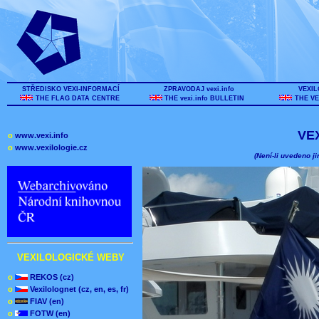
STŘEDISKO VEXI-INFORMACÍ
ZPRAVODAJ vexi.info
VEXIL
THE FLAG DATA CENTRE
THE vexi.info BULLETIN
THE VE
VE
o
www.vexi.info
o
www.vexilologie.cz
(Není-li uvedeno ji
VEXILOLOGICKÉ WEBY
o
REKOS (cz)
o
Vexilolognet (cz, en, es, fr)
o
FIAV (en)
o
FOTW (en)