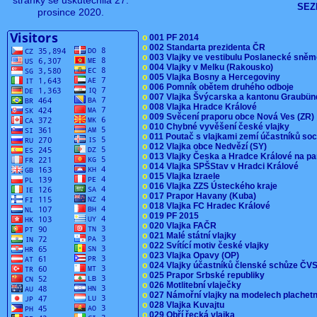
stránky se uskutečnila 27.
SEZ
prosince 2020.
o
001 PF 2014
o
002 Standarta prezidenta ČR
o
003 Vlajky ve vestibulu Poslanecké sn
o
004 Vlajky v Melku (Rakousko)
o
005 Vlajka Bosny a Hercegoviny
o
006 Pomník obětem druhého odboje
o
007 Vlajka Švýcarska a kantonu Graubü
o
008 Vlajka Hradce Králové
o
009 Svěcení praporu obce Nová Ves (ZR
o
010 Chybné vyvěšení české vlajky
o
011 Poutač s vlajkami zemí účastníků s
o
012 Vlajka obce Nedvězí (SY)
o
013 Vlajky Česka a Hradce Králové na pa
o
014 Vlajka SPŠStav v Hradci Králové
o
015 Vlajka Izraele
o
016 Vlajka ZZS Ústeckého kraje
o
017 Prapor Havany (Kuba)
o
018 Vlajka FC Hradec Králové
o
019 PF 2015
o
020 Vlajka FAČR
o
021 Malé státní vlajky
o
022 Svítící motiv české vlajky
o
023 Vlajka Opavy (OP)
o
024 Vlajky účastníků členské schůze Č
o
025 Prapor Srbské republiky
o
026 Motlitební vlaječky
o
027 Námořní vlajky na modelech plachet
o
028 Vlajka Kuvajtu
o
029 Obří řecká vlajka