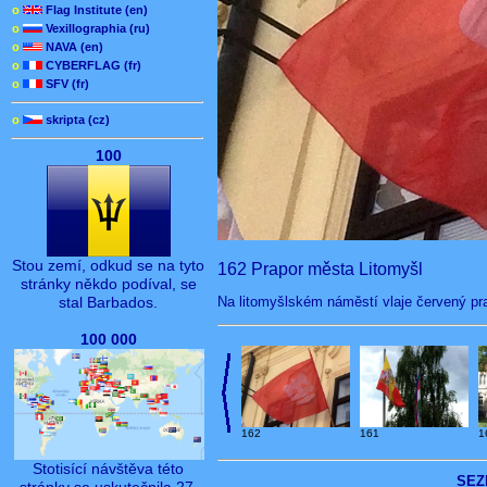
o
Flag Institute (en)
o
Vexillographia (ru)
o
NAVA (en)
o
CYBERFLAG (fr)
o
SFV (fr)
o
skripta (cz)
100
Stou zemí, odkud se na tyto
162 Prapor města Litomyšl
stránky někdo podíval, se
Na litomyšlském náměstí vlaje červený prapo
stal Barbados.
100 000
162
161
1
Stotisící návštěva této
SEZ