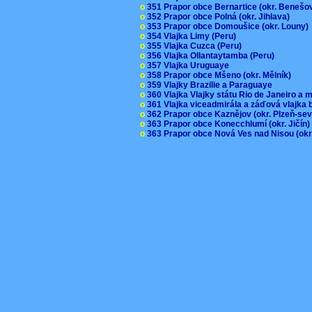
o
351 Prapor obce Bernartice (okr. Beneš
o
352 Prapor obce Polná (okr. Jihlava)
o
353 Prapor obce Domoušice (okr. Louny
o
354 Vlajka Limy (Peru)
o
355 Vlajka Cuzca (Peru)
o
356 Vlajka Ollantaytamba (Peru)
o
357 Vlajka Uruguaye
o
358 Prapor obce Mšeno (okr. Mělník)
o
359 Vlajky Brazilie a Paraguaye
o
360 Vlajka Vlajky státu Rio de Janeiro a 
o
361 Vlajka viceadmirála a záďová vlajka
o
362 Prapor obce Kaznějov (okr. Plzeň-se
o
363 Prapor obce Konecchlumí (okr. Jičín
o
363 Prapor obce Nová Ves nad Nisou (okr