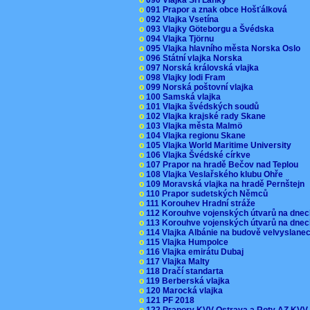
o
091 Prapor a znak obce Hošťálková
o
092 Vlajka Vsetína
o
093 Vlajky Göteborgu a Švédska
o
094 Vlajka Tjörnu
o
095 Vlajka hlavního města Norska Oslo
o
096 Státní vlajka Norska
o
097 Norská královská vlajka
o
098 Vlajky lodi Fram
o
099 Norská poštovní vlajka
o
100 Samská vlajka
o
101 Vlajka švédských soudů
o
102 Vlajka krajské rady Skane
o
103 Vlajka města Malmö
o
104 Vlajka regionu Skane
o
105 Vlajka World Maritime University
o
106 Vlajka Švédské církve
o
107 Prapor na hradě Bečov nad Teplou
o
108 Vlajka Veslařského klubu Ohře
o
109 Moravská vlajka na hradě Pernštejn
o
110 Prapor sudetských Němců
o
111 Korouhev Hradní stráže
o
112 Korouhve vojenských útvarů na dne
o
113 Korouhve vojenských útvarů na dne
o
114 Vlajka Albánie na budově velvyslane
o
115 Vlajka Humpolce
o
116 Vlajka emirátu Dubaj
o
117 Vlajka Malty
o
118 Dračí standarta
o
119 Berberská vlajka
o
120 Marocká vlajka
o
121 PF 2018
o
122 Prapory KVV Ostrava a Roty AZ KV