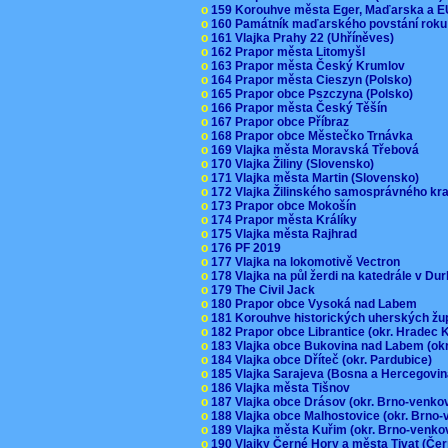
o
159 Korouhve města Eger, Maďarska a 
o
160 Památník maďarského povstání roku
o
161 Vlajka Prahy 22 (Uhříněves)
o
162 Prapor města Litomyšl
o
163 Prapor města Český Krumlov
o
164 Prapor města Cieszyn (Polsko)
o
165 Prapor obce Pszczyna (Polsko)
o
166 Prapor města Český Těšín
o
167 Prapor obce Příbraz
o
168 Prapor obce Městečko Trnávka
o
169 Vlajka města Moravská Třebová
o
170 Vlajka Žiliny (Slovensko)
o
171 Vlajka města Martin (Slovensko)
o
172 Vlajka Žilinského samosprávného kr
o
173 Prapor obce Mokošín
o
174 Prapor města Králíky
o
175 Vlajka města Rajhrad
o
176 PF 2019
o
177 Vlajka na lokomotivě Vectron
o
178 Vlajka na půl žerdi na katedrále v D
o
179 The Civil Jack
o
180 Prapor obce Vysoká nad Labem
o
181 Korouhve historických uherských ž
o
182 Prapor obce Librantice (okr. Hradec 
o
183 Vlajka obce Bukovina nad Labem (ok
o
184 Vlajka obce Dříteč (okr. Pardubice)
o
185 Vlajka Sarajeva (Bosna a Hercegovi
o
186 Vlajka města Tišnov
o
187 Vlajka obce Drásov (okr. Brno-venk
o
188 Vlajka obce Malhostovice (okr. Brno
o
189 Vlajka města Kuřim (okr. Brno-venk
o
190 Vlajky Černé Hory a města Tivat (Če