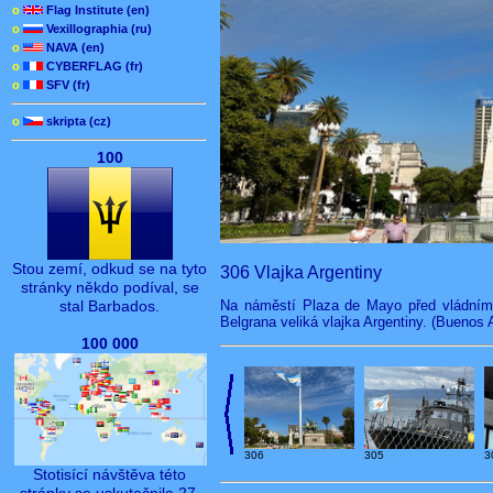
o
Flag Institute (en)
o
Vexillographia (ru)
o
NAVA (en)
o
CYBERFLAG (fr)
o
SFV (fr)
o
skripta (cz)
100
Stou zemí, odkud se na tyto
306 Vlajka Argentiny
stránky někdo podíval, se
stal Barbados.
Na náměstí Plaza de Mayo před vládním
Belgrana veliká vlajka Argentiny. (Buenos 
100 000
3
306
305
Stotisící návštěva této