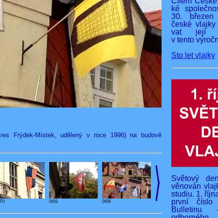
Cílem České 
ké společnos
30. březen
české vlajky
vat její v
v tento výročn
Sto let vlajky
kres Frýdek-Místek, udělený v roce 1996) na budově
.
Světový den
věnován vlaj
studiu. 1. říj
první čísl
70
069
068
Bulletinu 
odborného