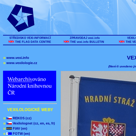
STŘEDISKO VEXI-INFORMACÍ
ZPRAVODAJ vexi.info
VEXIL
THE FLAG DATA CENTRE
THE vexi.info BULLETIN
THE VE
VE
o
www.vexi.info
o
www.vexilologie.cz
(Není-li uvedeno ji
VEXILOLOGICKÉ WEBY
o
REKOS (cz)
o
Vexilolognet (cz, en, es, fr)
o
FIAV (en)
o
FOTW (en)