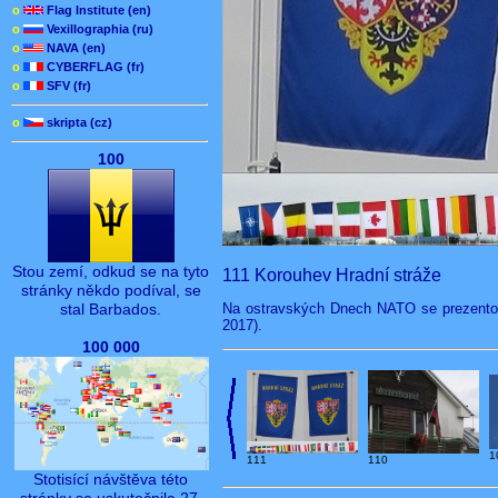
o
Flag Institute (en)
o
Vexillographia (ru)
o
NAVA (en)
o
CYBERFLAG (fr)
o
SFV (fr)
o
skripta (cz)
100
Stou zemí, odkud se na tyto
111 Korouhev Hradní stráže
stránky někdo podíval, se
Na ostravských Dnech NATO se prezentova
stal Barbados.
2017).
100 000
1
111
110
Stotisící návštěva této