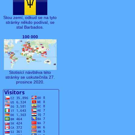
Stou zemí, odkud se na tyto
stránky někdo podíval, se
stal Barbados.
100 000
Stotisící návštěva této
stránky se uskutečnila 27.
prosince 2020.