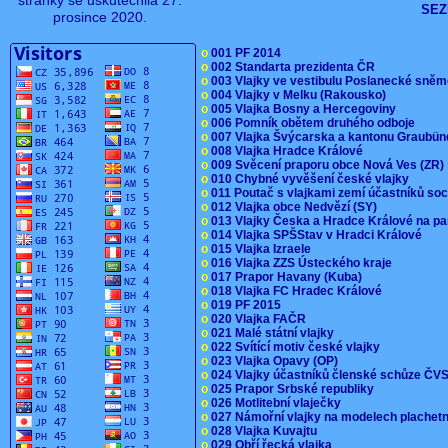
stránky se uskutečnila 27.
SEZ
prosince 2020.
o
001 PF 2014
o
002 Standarta prezidenta ČR
o
003 Vlajky ve vestibulu Poslanecké sn
o
004 Vlajky v Melku (Rakousko)
o
005 Vlajka Bosny a Hercegoviny
o
006 Pomník obětem druhého odboje
o
007 Vlajka Švýcarska a kantonu Graubü
o
008 Vlajka Hradce Králové
o
009 Svěcení praporu obce Nová Ves (ZR
o
010 Chybné vyvěšení české vlajky
o
011 Poutač s vlajkami zemí účastníků s
o
012 Vlajka obce Nedvězí (SY)
o
013 Vlajky Česka a Hradce Králové na pa
o
014 Vlajka SPŠStav v Hradci Králové
o
015 Vlajka Izraele
o
016 Vlajka ZZS Ústeckého kraje
o
017 Prapor Havany (Kuba)
o
018 Vlajka FC Hradec Králové
o
019 PF 2015
o
020 Vlajka FAČR
o
021 Malé státní vlajky
o
022 Svítící motiv české vlajky
o
023 Vlajka Opavy (OP)
o
024 Vlajky účastníků členské schůze Č
o
025 Prapor Srbské republiky
o
026 Motlitební vlaječky
o
027 Námořní vlajky na modelech plachet
o
028 Vlajka Kuvajtu
o
029 Obří řecká vlajka