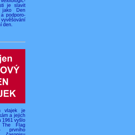
vexilologic-
ti je slavit
 jako Den
 a podporo-
yvěšování
í den.
 vlajek je
kám a jejich
na 1961 vyšlo
o The Flag
- prvního
 časopisu