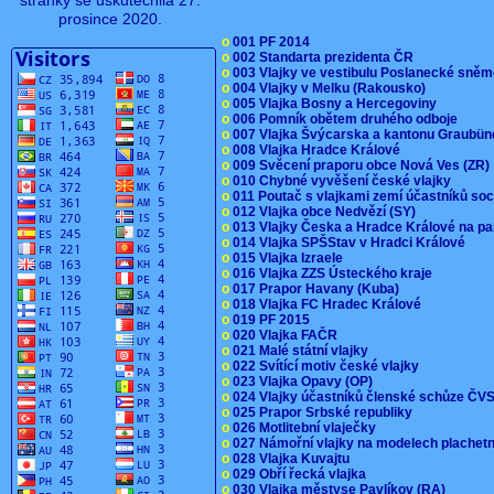
stránky se uskutečnila 27.
prosince 2020.
o
001 PF 2014
o
002 Standarta prezidenta ČR
o
003 Vlajky ve vestibulu Poslanecké sn
o
004 Vlajky v Melku (Rakousko)
o
005 Vlajka Bosny a Hercegoviny
o
006 Pomník obětem druhého odboje
o
007 Vlajka Švýcarska a kantonu Graubü
o
008 Vlajka Hradce Králové
o
009 Svěcení praporu obce Nová Ves (ZR
o
010 Chybné vyvěšení české vlajky
o
011 Poutač s vlajkami zemí účastníků s
o
012 Vlajka obce Nedvězí (SY)
o
013 Vlajky Česka a Hradce Králové na pa
o
014 Vlajka SPŠStav v Hradci Králové
o
015 Vlajka Izraele
o
016 Vlajka ZZS Ústeckého kraje
o
017 Prapor Havany (Kuba)
o
018 Vlajka FC Hradec Králové
o
019 PF 2015
o
020 Vlajka FAČR
o
021 Malé státní vlajky
o
022 Svítící motiv české vlajky
o
023 Vlajka Opavy (OP)
o
024 Vlajky účastníků členské schůze Č
o
025 Prapor Srbské republiky
o
026 Motlitební vlaječky
o
027 Námořní vlajky na modelech plachet
o
028 Vlajka Kuvajtu
o
029 Obří řecká vlajka
o
030 Vlajka městyse Pavlíkov (RA)