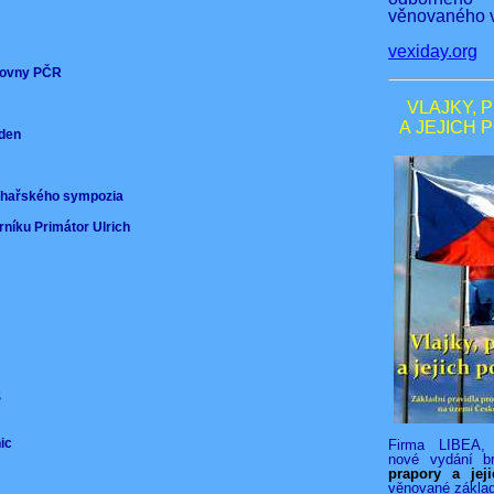
věnovaného v
vexiday.org
ěmovny PČR
VLAJKY, 
A JEJICH 
nden
)
ochařského sympozia
rníku Primátor Ulrich
VS
nic
Firma LIBEA, 
nové vydání b
prapory a jej
věnované zákla