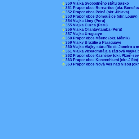
o
350 Vlajka Svobodného státu Sasko
o
351 Prapor obce Bernartice (okr. Beneš
o
352 Prapor obce Polná (okr. Jihlava)
o
353 Prapor obce Domoušice (okr. Louny
o
354 Vlajka Limy (Peru)
o
355 Vlajka Cuzca (Peru)
o
356 Vlajka Ollantaytamba (Peru)
o
357 Vlajka Uruguaye
o
358 Prapor obce Mšeno (okr. Mělník)
o
359 Vlajky Brazilie a Paraguaye
o
360 Vlajka Vlajky státu Rio de Janeiro a 
o
361 Vlajka viceadmirála a záďová vlajka
o
362 Prapor obce Kaznějov (okr. Plzeň-se
o
363 Prapor obce Konecchlumí (okr. Jičín
o
363 Prapor obce Nová Ves nad Nisou (okr