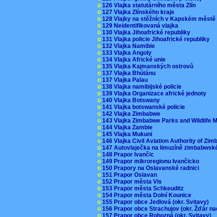
o
126 Vlajka statutárního města Zlín
o
127 Vlajka Zlínského kraje
o
128 Vlajky na stěžních v Kapském měst
o
129 Neidentifikovaná vlajka
o
130 Vlajka Jihoafrické republiky
o
131 Vlajka policie Jihoafrické republiky
o
132 Vlajka Namibie
o
133 Vlajka Angoly
o
134 Vlajka Africké unie
o
135 Vlajka Kajmanských ostrovů
o
137 Vlajka Bhútánu
o
137 Vlajka Palau
o
138 Vlajka namibijské policie
o
139 Vlajka Organizace africké jednoty
o
140 Vlajka Botswany
o
141 Vlajka botswanské policie
o
142 Vlajka Zimbabwe
o
143 Vlajka Zimbabwe Parks and Wildlife
o
144 Vlajka Zambie
o
145 Vlajka Mukuni
o
146 Vlajka Civil Aviation Authority of Z
o
147 Autovlaječka na limuzíně zimbabwsk
o
148 Prapor Ivančic
o
149 Prapor mikroregionu Ivančicko
o
150 Prapory na Oslavanské radnici
o
151 Prapor Oslavan
o
152 Prapor města Vis
o
153 Prapor města Schkeuditz
o
154 Prapor města Dolní Kounice
o
155 Prapor obce Jedlová (okr. Svitavy)
o
156 Prapor obce Strachujov (okr. Žďár n
o
157 Prapor obce Rohozná (okr. Svitavy)